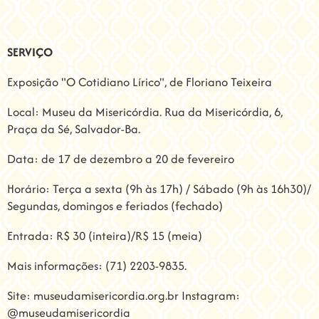
SERVIÇO
Exposição "O Cotidiano Lírico", de Floriano Teixeira
Local: Museu da Misericórdia. Rua da Misericórdia, 6,
Praça da Sé, Salvador-Ba.
Data: de 17 de dezembro a 20 de fevereiro
Horário: Terça a sexta (9h às 17h) / Sábado (9h às 16h30)/
Segundas, domingos e feriados (fechado)
Entrada: R$ 30 (inteira)/R$ 15 (meia)
Mais informações: (71) 2203-9835.
Site:
museudamisericordia.org.br
Instagram:
@museudamisericordia