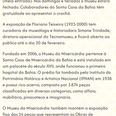
(meia entrada). Nos domingos e feriados o museu estará
fechado. Colaboradores da Santa Casa da Bahia têm
gratuidade ao apresentar o crachá.
A exposição de Floriano Teixeira (1923-2000) tem
curadoria da museóloga e historiadora Simone Trindade,
diretora-operacional da Tecnomuseu, e ficará aberta ao
público até o dia 20 de fevereiro.
Fundado em 2006, o Museu da Misericórdia pertence à
Santa Casa de Misericórdia da Bahia e está instalado em
um palacete do século XVII, onde funcionou o primeiro
hospital da Bahia. O prédio foi tombado pelo Instituto do
Patrimônio Histórico e Artístico Nacional (IPHAN) em 1938
e possui rico acervo, composto por 3.874 peças
classificadas em diversas categorias, como alfaia,
mobiliário, pinacoteca e imaginária.
O Museu da Misericórdia também mantém a exposição
fixa das 14 peças que representam as Obras de