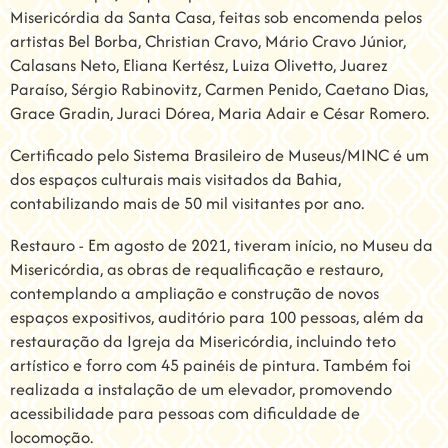
Misericórdia da Santa Casa, feitas sob encomenda pelos
artistas Bel Borba, Christian Cravo, Mário Cravo Júnior,
Calasans Neto, Eliana Kertész, Luiza Olivetto, Juarez
Paraíso, Sérgio Rabinovitz, Carmen Penido, Caetano Dias,
Grace Gradin, Juraci Dórea, Maria Adair e César Romero.
Certificado pelo Sistema Brasileiro de Museus/MINC é um
dos espaços culturais mais visitados da Bahia,
contabilizando mais de 50 mil visitantes por ano.
Restauro - Em agosto de 2021, tiveram início, no Museu da
Misericórdia, as obras de requalificação e restauro,
contemplando a ampliação e construção de novos
espaços expositivos, auditório para 100 pessoas, além da
restauração da Igreja da Misericórdia, incluindo teto
artístico e forro com 45 painéis de pintura. Também foi
realizada a instalação de um elevador, promovendo
acessibilidade para pessoas com dificuldade de
locomoção.