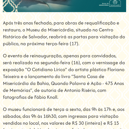
Após três anos fechado, para obras de requalificação e
restauro, o Museu da Misericórdia, situado no Centro
Histórico de Salvador, reabrirá as portas para visitação do
público, na próxima terça-feira (17).
O evento de reinauguração, apenas para convidados,
será realizado na segunda-feira (16), com o vernissage da
exposição “O Cotidiano Lírico” do artista plástico Floriano
Teixeira e o lançamento do livro “Santa Casa de
Misericórdia da Bahia, Quando Palavra é Ação - 475 Anos
de Memórias”, de autoria de Antonio Risério, com
fotografias de Fábio Knoll.
O museu funcionará de terça a sexta, das 9h às 17h e, aos
sábados, das 9h às 16h30, com ingressos para visitação
vendidos no local, nos valores de R$ 30 (inteira) e R$ 15