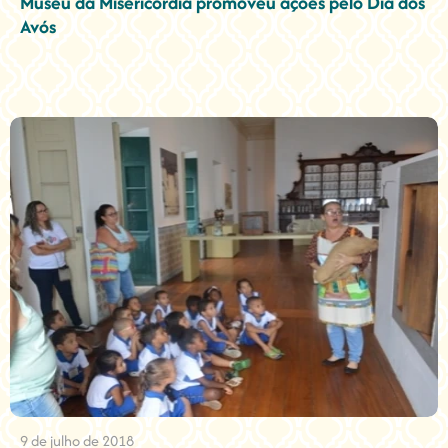
Museu da Misericórdia promoveu ações pelo Dia dos
Avós
9 de julho de 2018