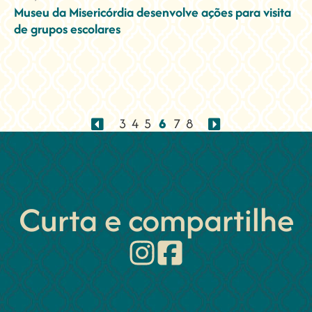
Museu da Misericórdia desenvolve ações para visita
de grupos escolares
3
4
5
6
7
8
Curta e compartilhe